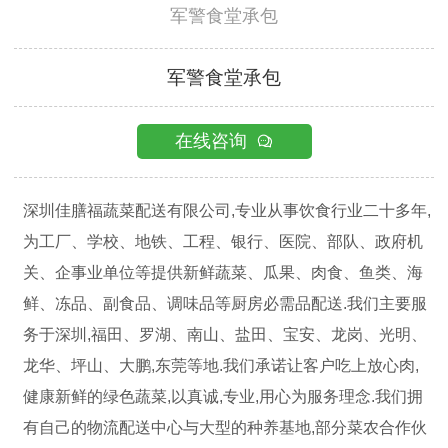
军警食堂承包
军警食堂承包
在线咨询

深圳佳膳福蔬菜配送有限公司,专业从事饮食行业二十多年,
为工厂、学校、地铁、工程、银行、医院、部队、政府机
关、企事业单位等提供新鲜蔬菜、瓜果、肉食、鱼类、海
鲜、冻品、副食品、调味品等厨房必需品配送.我们主要服
务于深圳,福田、罗湖、南山、盐田、宝安、龙岗、光明、
龙华、坪山、大鹏,东莞等地.我们承诺让客户吃上放心肉,
健康新鲜的绿色蔬菜,以真诚,专业,用心为服务理念.我们拥
有自己的物流配送中心与大型的种养基地,部分菜农合作伙