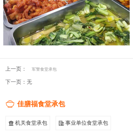
上一页：
军警食堂承包
下一页：无

佳膳福食堂承包
机关食堂承包
事业单位食堂承包

