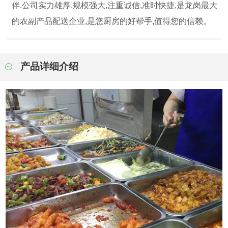
伴.公司实力雄厚,规模强大,注重诚信,准时快捷,是龙岗最大
的农副产品配送企业,是您厨房的好帮手,值得您的信赖。
产品详细介绍
