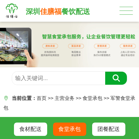
深圳
佳膳福
餐饮配送


当前位置：
首页
>>
主营业务
>>
食堂承包
>>
军警食堂承
包
食材配送
食堂承包
团餐配送