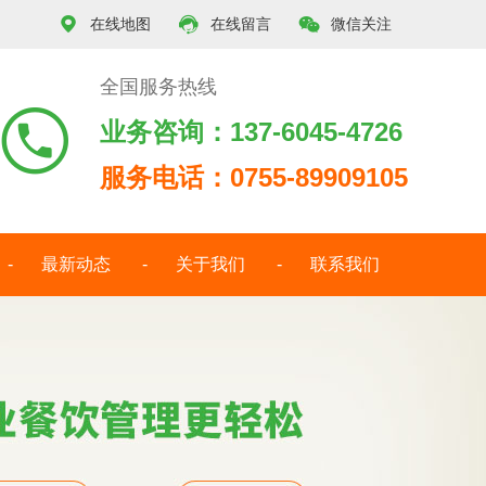



在线地图
在线留言
微信关注
全国服务热线

业务咨询：137-6045-4726
服务电话：0755-89909105
最新动态
关于我们
联系我们