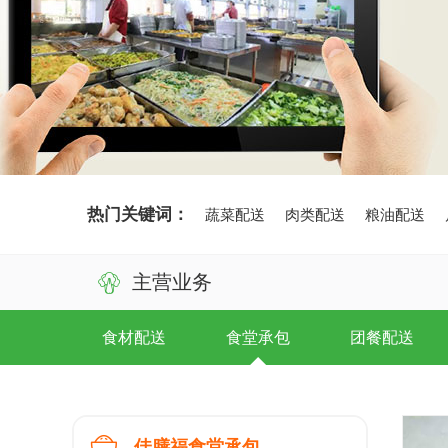
热门关键词：
蔬菜配送
肉类配送
粮油配送

主营业务
食材配送
食堂承包
团餐配送

佳膳福食堂承包