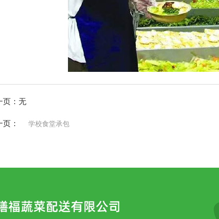
一页：无
一页：
学校食堂承包