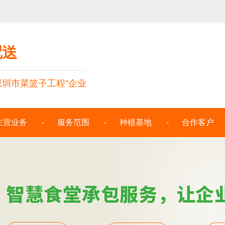
配送
深圳市菜篮子工程”企业
主营业务
服务范围
种植基地
合作客户