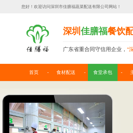
您好！欢迎访问深圳市佳膳福蔬菜配送有限公司网站！
深圳
佳膳福
餐饮
广东省重合同守信用企业，
“
首页
食材配送
食堂承包