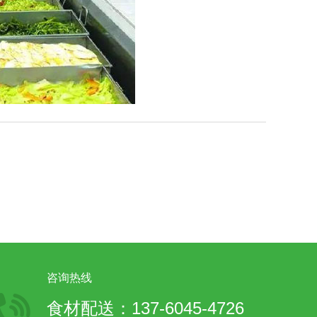
咨询热线
食材配送：137-6045-4726