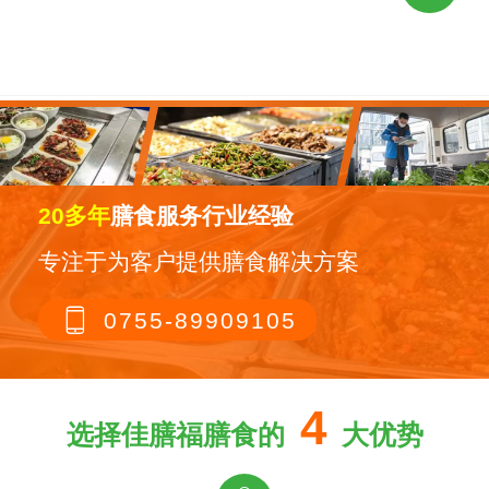
20多年
膳食服务行业经验
专注于为客户提供膳食解决方案

0755-89909105
4
选择佳膳福膳食的
大优势